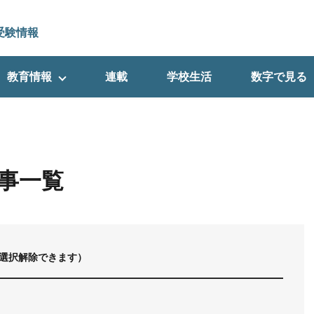
受験情報
教育情報
連載
学校生活
数字で見る
事一覧
選択解除できます）