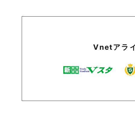
Vnetア