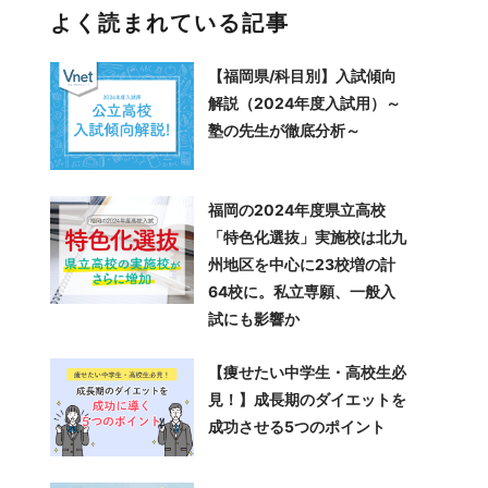
よく読まれている記事
【福岡県/科目別】入試傾向
解説（2024年度入試用）～
塾の先生が徹底分析～
福岡の2024年度県立高校
「特色化選抜」実施校は北九
州地区を中心に23校増の計
64校に。私立専願、一般入
試にも影響か
【痩せたい中学生・高校生必
見！】成長期のダイエットを
成功させる5つのポイント