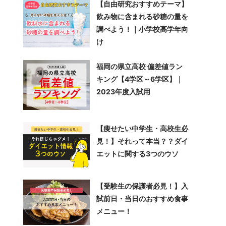
【自由研究おすすめテーマ】
飲み物に含まれる砂糖の量を
調べよう！｜小学校高学年向
け
福岡の県立高校 偏差値ラン
キング【4学区～6学区】｜
2023年度入試用
【痩せたい中学生・高校生必
見！】それって本当？？ダイ
エットに関する3つのウソ
【受験生の保護者必見！】入
試前日・当日のおすすめ食事
メニュー！