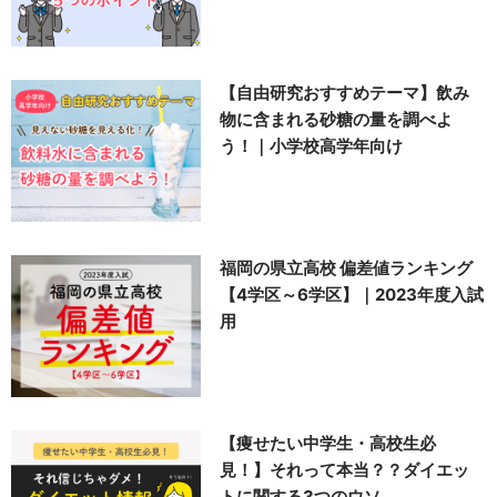
【自由研究おすすめテーマ】飲み
物に含まれる砂糖の量を調べよ
う！｜小学校高学年向け
福岡の県立高校 偏差値ランキング
【4学区～6学区】｜2023年度入試
用
【痩せたい中学生・高校生必
見！】それって本当？？ダイエッ
トに関する3つのウソ