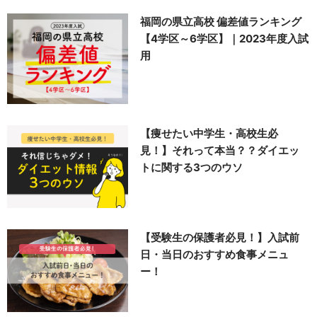
福岡の県立高校 偏差値ランキング
【4学区～6学区】｜2023年度入試
用
【痩せたい中学生・高校生必
見！】それって本当？？ダイエッ
トに関する3つのウソ
【受験生の保護者必見！】入試前
日・当日のおすすめ食事メニュ
ー！