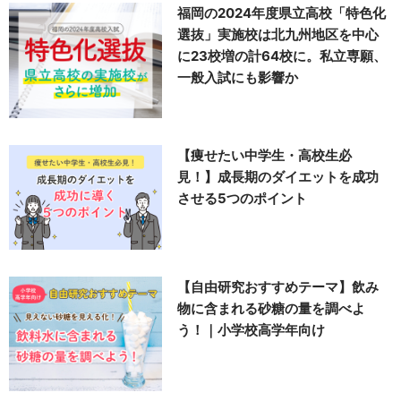
福岡の2024年度県立高校「特色化
選抜」実施校は北九州地区を中心
に23校増の計64校に。私立専願、
一般入試にも影響か
【痩せたい中学生・高校生必
見！】成長期のダイエットを成功
させる5つのポイント
【自由研究おすすめテーマ】飲み
物に含まれる砂糖の量を調べよ
う！｜小学校高学年向け