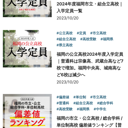
2024年度福岡市立・組合立高校｜
入学定員一覧
お問い合わせ
2023/10/20
#公立高校
#定員
#市立高校
#組合立高校
#高校受験
#福岡県
#県立高校
福岡の公立高校2024年度入学定員
｜普通科は宗像高、武蔵台高など7
校で増加。福岡中央高、城南高な
ど6校は減少へ
2023/10/20
#偏差値
#単位制
#市立高校
#普通科
#組合立高校
#総合学科
#高校受験
#福岡県
#中学生
福岡の市立・公立高校 / 総合学科 /
単位制高校 偏差値ランキング【普